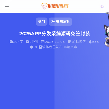
热门
亲测源码
2025APP分发系统源码免签封装
204字
2分钟
2025-11-06
心动博客
538
0
该作者已发布84篇文章