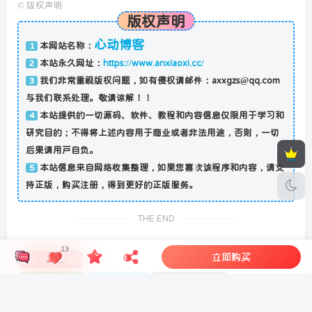
©
版权声明
版权声明
心动博客
本网站名称：
1
本站永久网址：
https://www.anxiaoxi.cc/
2
我们非常重视版权问题，如有侵权请邮件：axxgzs@qq.com
3
与我们联系处理。敬请谅解！！
本站提供的一切源码、软件、教程和内容信息仅限用于学习和
4
研究目的；不得将上述内容用于商业或者非法用途，否则，一切
后果请用户自负。
本站信息来自网络收集整理，如果您喜欢该程序和内容，请支
5
持正版，购买注册，得到更好的正版服务。
THE END
13
立即购买
亲测源码
# APP下载页
# APP分发
# APP免签封装