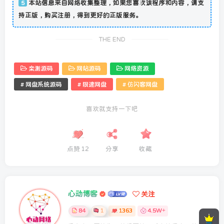
本站信息来自网络收集整理，如果您喜欢该程序和内容，请支
5
持正版，购买注册，得到更好的正版服务。
THE END
亲测源码
网站源码
网络资源
# 网盘系统源码
# 限速网盘
# 仿闪客网盘
喜欢就支持一下吧
点赞
12
分享
收藏
心动博客
关注
84
1
1363
4.5W+