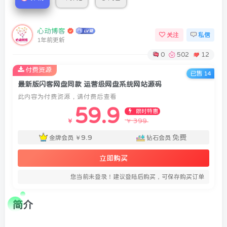
心动博客
关注
私信
1年前更新
0
502
12
付费资源
已售 14
最新版闪客网盘同款 运营级网盘系统网站源码
此内容为付费资源，请付费后查看
59.9
限时特惠
399
￥
￥
9.9
免费
金牌会员
￥
钻石会员
立即购买
您当前未登录！建议登陆后购买，可保存购买订单
简介