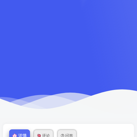
详情
评论
问答