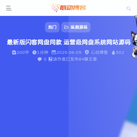
热门
亲测源码
最新版闪客网盘同款 运营级网盘系统网站源码
200字
1分钟
2025-06-09
心动博客
502
0
该作者已发布84篇文章