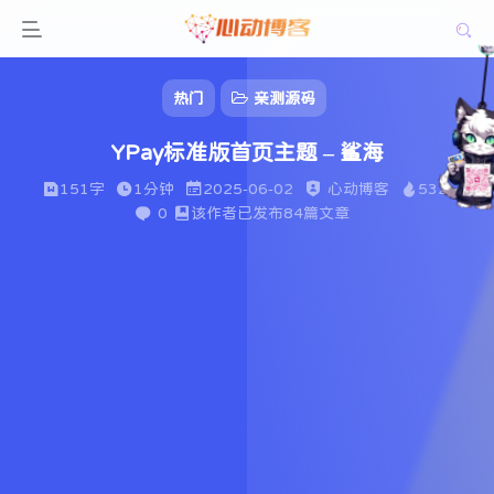
热门
亲测源码
YPay标准版首页主题 – 鲨海
151字
1分钟
2025-06-02
心动博客
532
0
该作者已发布84篇文章