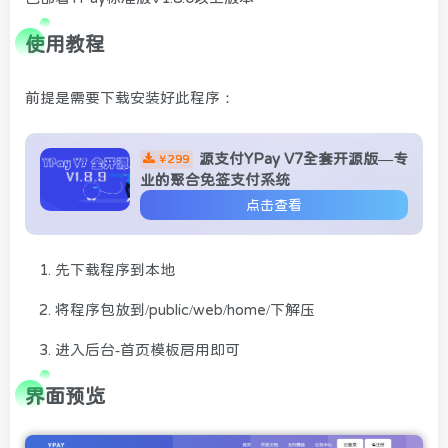
使用教程
前提是需要下载安装好此程序：
源支付YPay V7全套开源版—专
299
￥
业的聚合免签支付系统
点击查看
先下载程序到本地
将程序包放到/public/web/home/下解压
进入后台-首页模板启用即可
界面预览