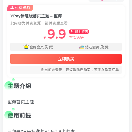
付费资源
YPay标准版首页主题 – 鲨海
此内容为付费资源，请付费后查看
9.9
限时特惠
19.9
￥
￥
免费
免费
金牌会员
钻石会员
立即购买
您当前未登录！建议登陆后购买，可保存购买订单
主题介绍
鲨海首页主题
使用前提
已部署YPay标准版V1.8.0以上版本