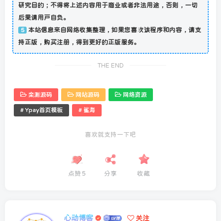
研究目的；不得将上述内容用于商业或者非法用途，否则，一切
后果请用户自负。
本站信息来自网络收集整理，如果您喜欢该程序和内容，请支
5
持正版，购买注册，得到更好的正版服务。
THE END
亲测源码
网站源码
网络资源
# Ypay首页模板
# 鲨海
喜欢就支持一下吧
点赞
5
分享
收藏
心动博客
关注