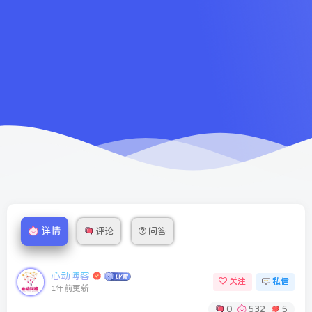
详情
评论
问答
心动博客
关注
私信
1年前更新
0
532
5