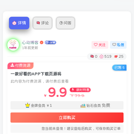
详情
评论
问答
心动博客
关注
私信
1年前更新
0
519
25
付费资源
已售 5
一款好看的APP下载页源码
此内容为付费资源，请付费后查看
9.9
限时特惠
39.9
￥
￥
1
免费
金牌会员
￥
钻石会员
立即购买
您当前未登录！建议登陆后购买，可保存购买订单