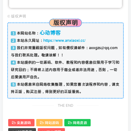
©
版权声明
版权声明
心动博客
本网站名称：
1
本站永久网址：
https://www.anxiaoxi.cc/
2
我们非常重视版权问题，如有侵权请邮件：axxgzs@qq.com
3
与我们联系处理。敬请谅解！！
本站提供的一切源码、软件、教程和内容信息仅限用于学习和
4
研究目的；不得将上述内容用于商业或者非法用途，否则，一切
后果请用户自负。
本站信息来自网络收集整理，如果您喜欢该程序和内容，请支
5
持正版，购买注册，得到更好的正版服务。
THE END
亲测源码
网站源码
网络资源