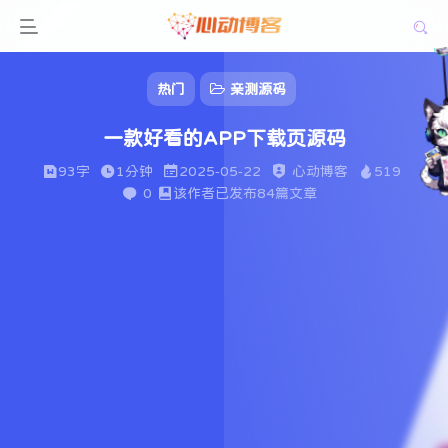
热门
亲测源码
一款好看的APP下载页源码
93字
1分钟
2025-05-22
心动博客
519
0
该作者已发布84篇文章