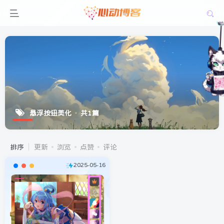
悬浮按钮美化
共1篇
排序
更新
浏览
点赞
评论
2025-05-16