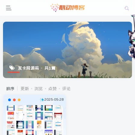
发卡网源码
共1篇
排序
更新
浏览
点赞
评论
2025-05-28