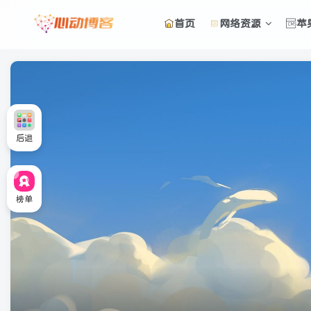
首页
网络资源
苹
后退
榜单