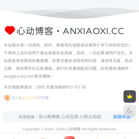
心动博客・ANXIAOXI.CC
本站提分享一切源码、软件、教程和内容信息仅限用于学习和研究目的；
不得将上述内容用于商业或者非法用途，否则，一切后果请用户自负。本
站信息来自网络收集整理，如果您喜欢该程序和内容，请支持正版，购买
注册，得到更好的正版服务。我们非常重视版权问题，如有侵权请邮件：
axxgzs@qq.com联系删除！
本次数据库查询：28次 页面加载耗时0.701 秒
ICP备202146572号
安小熙博客
心动互联
小熙云加密
友链申请+
友情链接：
Copyright © 2024 - 2025
心动博客
All Rights Reserved.